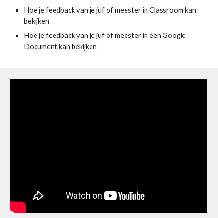
Hoe je feedback van je juf of meester in Classroom kan 
bekijken
Hoe je feedback van je juf of meester in een Google 
Document kan bekijken