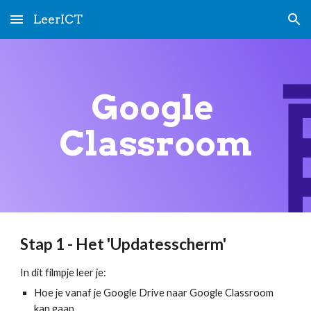
LeerICT
Skip to main content
Skip to navigation
Google 
Classroom
Stap 1 - Het 'Updatesscherm'
In dit filmpje leer je:
Hoe je vanaf je Google Drive naar Google Classroom 
kan gaan