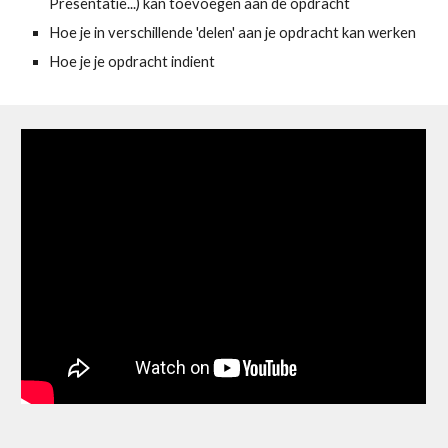
Presentatie...) kan toevoegen aan de opdracht
Hoe je in verschillende 'delen' aan je opdracht kan werken
Hoe je je opdracht indient