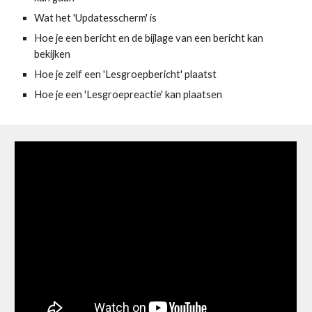
Wat het 'Updatesscherm' is
Hoe je een bericht en de bijlage van een bericht kan 
bekijken
Hoe je zelf een 'Lesgroepbericht' plaatst
Hoe je een 'Lesgroepreactie' kan plaatsen