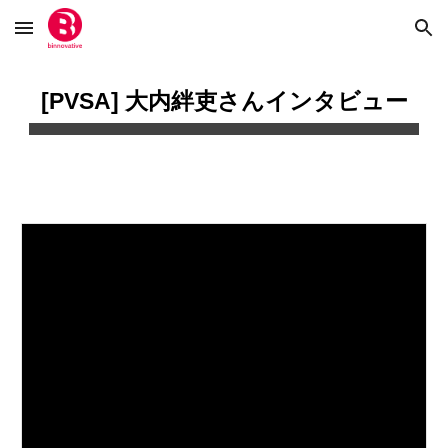
Skip to main content
Skip to navigation
[PVSA]
大内絆吏さん
インタビュー