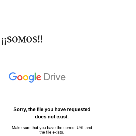
¡¡SOMOS!!