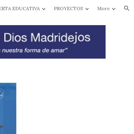
ERTA EDUCATIVA
PROYECTOS
More
ion