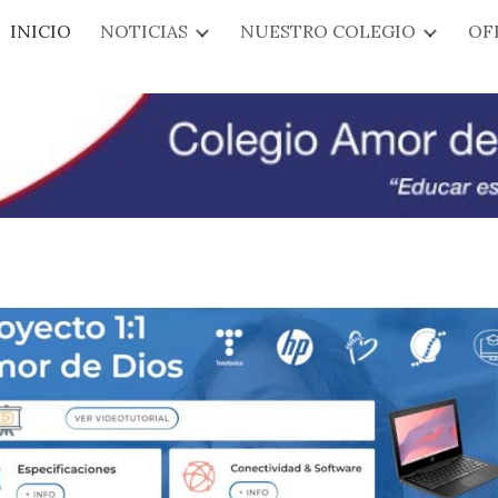
INICIO
NOTICIAS
NUESTRO COLEGIO
OF
ip to main content
Skip to navigat