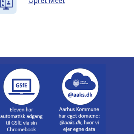
Opret Meet