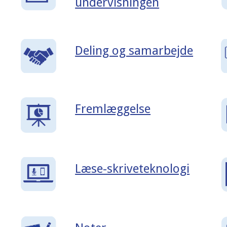
undervisningen
Deling og samarbejde
Fremlæggelse
Læse-skriveteknologi