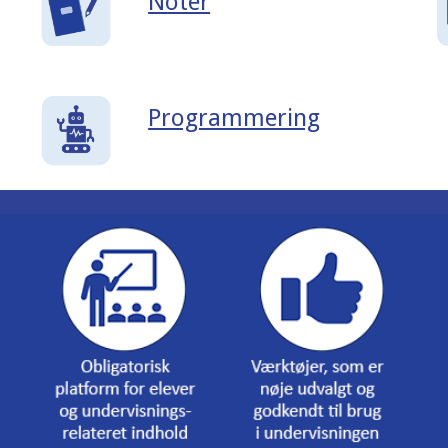
Noter
Programmering