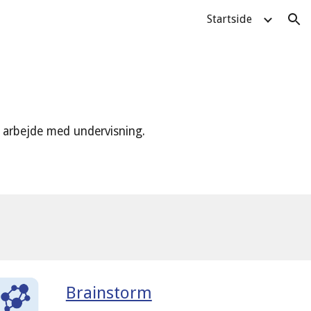
Startside
ion
t arbejde med undervisning.
Brainstorm