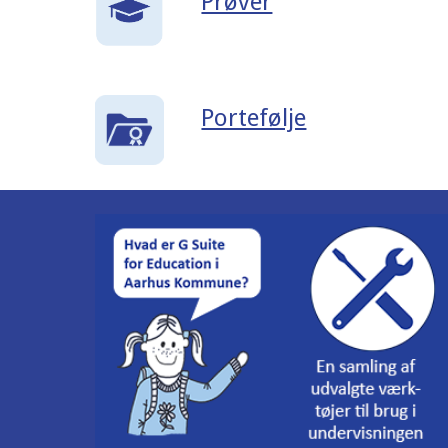
Prøver
Portefølje