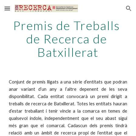
Skip to main content
Skip to navigation
Premis de Treballs 
de Recerca de 
Batxillerat
Conjunt de premis lligats a una sèrie d’entitats que podran
anar variant d’un any a l’altre depenent de les seva
disponibilitat. Cada entitat convocarà un premi dirigit a
treballs de recerca de Batxillerat. Totes les entitats hauran
d’estar treballant i tenir vincle a la comarca en temes de
qualsevol índole, independentment que el seu abast sigui
més gran que el comarcal. Cadascun dels premis tindrà
relació amb un àmbit de recerca propi de l’entitat que el