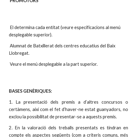
PROMOTORS
 El determina cada entitat (veure especificacions al menú 
desplegable superior).
 Alumnat de Batxillerat dels centres educatius del Baix 
Llobregat.
 Veure el menú desplegable a la part superior.
BASES GENÈRIQUES:
1. La presentació dels premis a d’altres concursos o
certàmens, així com el fet d’haver-ne estat guanyadors, no
exclou la possibilitat de presentar-se a aquests premis.
2. En la valoració dels treballs presentats es tindran en
compte els aspectes següents (com a criteris comuns, més