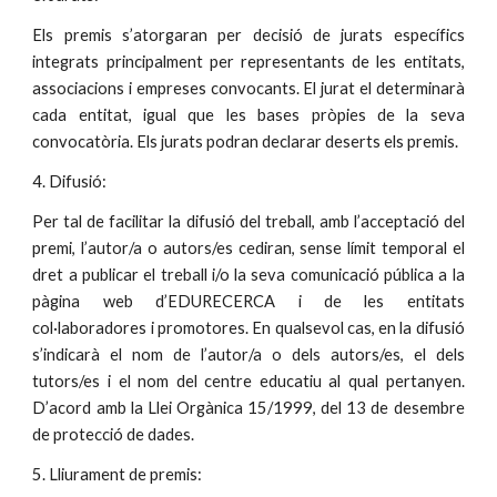
Els premis s’atorgaran per decisió de jurats específics
integrats principalment per representants de les entitats,
associacions i empreses convocants. El jurat el determinarà
cada entitat, igual que les bases pròpies de la seva
convocatòria. Els jurats podran declarar deserts els premis.
4. Difusió:
Per tal de facilitar la difusió del treball, amb l’acceptació del
premi, l’autor/a o autors/es cediran, sense límit temporal el
dret a publicar el treball i/o la seva comunicació pública a la
pàgina web d’EDURECERCA i de les entitats
col·laboradores i promotores. En qualsevol cas, en la difusió
s’indicarà el nom de l’autor/a o dels autors/es, el dels
tutors/es i el nom del centre educatiu al qual pertanyen.
D’acord amb la Llei Orgànica 15/1999, del 13 de desembre
de protecció de dades.
5. Lliurament de premis: