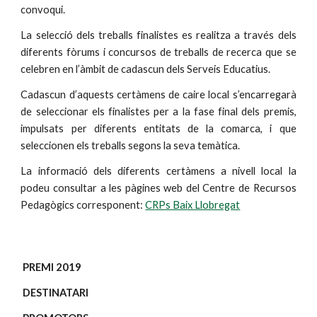
convoqui.
La selecció dels treballs finalistes es realitza a través dels
diferents fòrums i concursos de treballs de recerca que se
celebren en l’àmbit de cadascun dels Serveis Educatius.
Cadascun d’aquests certàmens de caire local s’encarregarà
de seleccionar els finalistes per a la fase final dels premis,
impulsats per diferents entitats de la comarca, i que
seleccionen els treballs segons la seva temàtica.
La informació dels diferents certàmens a nivell local la
podeu consultar a les pàgines web del Centre de Recursos
Pedagògics corresponent:
CRPs Baix Llobregat
PREMI 2019
DESTINATARI