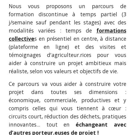
Nous vous proposons un parcours de
formation discontinue à temps partiel (3
j/semaine sauf pendant les stages) avec des
modalités varié
e
s :
temps de
formations
collective
s
en présentiel en centre, à distance
(platef
orme en ligne)
e
t des visites et
témoignages d'agriculteur.rices pour vous
aider à construire un projet ambitieux mais
réaliste, selon vos valeurs et objectifs de vie.
Ce parcours va vous aider à
construire votre
projet dans toutes ses dimensions :
économique, commerciale, productives et y
compris celles qui vous tiennent à cœur :
circuits court, réduction des déchets, pratiques
innovantes... tout en
échangeant avec
d’autres porteur.euses de projet !