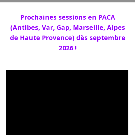
Prochaines sessions en PACA
(Antibes, Var, Gap, Marseille, Alpes
de Haute Provence) dès septembre
2026 !