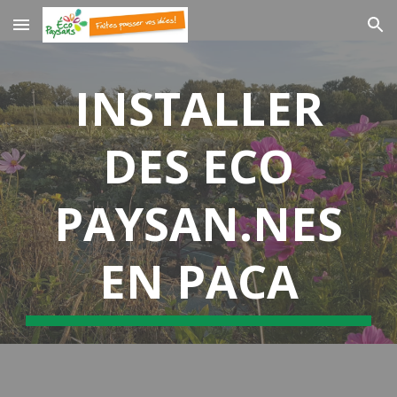
Skip to main content
Skip to navigation
INSTALLER
DES ECO
PAYSAN.NES
EN P
ACA