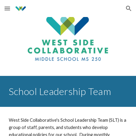
Skip to main content
Skip to navigation
School Leadership Team
West Side Collaborative's School Leadership Team (SLT) is a 
group of staff, parents, and students who develop 
educational policies for our school.  During monthly 