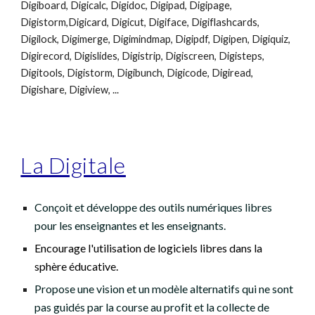
Digiboard, Digicalc, Digidoc, Digipad, Digipage,
Digistorm,Digicard, Digicut, Digiface, Digiflashcards,
Digilock, Digimerge, Digimindmap, Digipdf, Digipen, Digiquiz,
Digirecord, Digislides, Digistrip, Digiscreen, Digisteps,
Digitools, Digistorm, Digibunch, Digicode, Digiread,
Digishare, Digiview, ...
La Digitale
C
onçoit et développe
des outils numériques libres
pour les enseignantes et les enseignants.
Encourage l'utilisation de logiciels libres dans la
sphère éducative.
P
ropose
une vision et un modèle alternatifs
qui ne sont
pas guidés par la course au profit et la collecte de