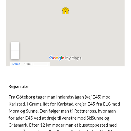
Rejserute
Fra Göteborg tager man Innlandsvägan (vej E45) mod
Karlstad. I Grums, lidt før Karlstad, drejer E45 fra E18 mod
Mora og Sunne. Den følger man til Rottneross, hvor man
forlader E45 ved at dreje til venstre mod SkiSunne og
Gräsmark. Efter 12 km møder man et busstoppested med