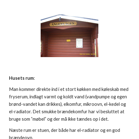
Husets rum
:
Man kommer direkte ind i et stort køkken med køleskab med
fryserum, indlagt varmt og koldt vand (vandpumpe og egen
brønd-vandet kan drikkes), elkomfur, mikroovn, el-kedel og
el-radiator. Det smukke brændekomfur har vi besluttet at
bruge som ”møbel” og der må ikke tændes op i det.
Næste rum er stuen, der både har el-radiator og en god
brændeovn.