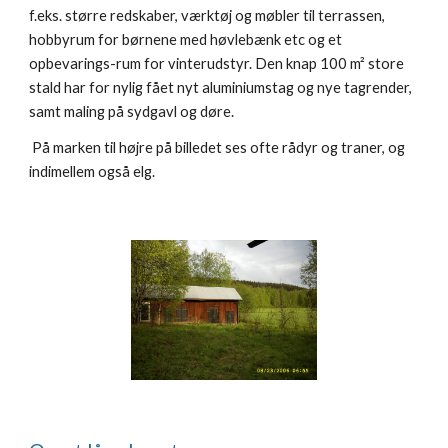
f.eks. større redskaber, værktøj og møbler til terrassen,
hobbyrum for børnene med høvlebænk etc og et
opbevarings-rum for vinterudstyr. Den knap 100 m² store
stald har for nylig fået nyt aluminiumstag og nye tagrender,
samt maling på sydgavl og døre.
På marken til højre på billedet ses ofte rådyr og traner, og
indimellem også elg.