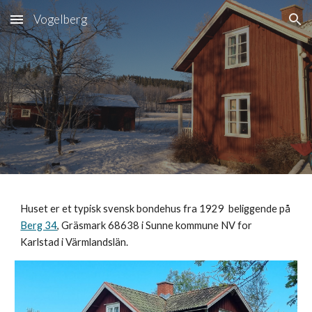
Vogelberg
Skip to main content
Skip to navigation
Huset er et typisk svensk bondehus fra 1929 beliggende på
Berg 34
, Gräsmark 68638 i Sunne kommune NV for
Karlstad i Värmlandslän.