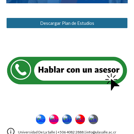
Descargar Plan de Estudios
Universidad De La Salle | +506 4082 2888 | info@ulasalle.ac.cr