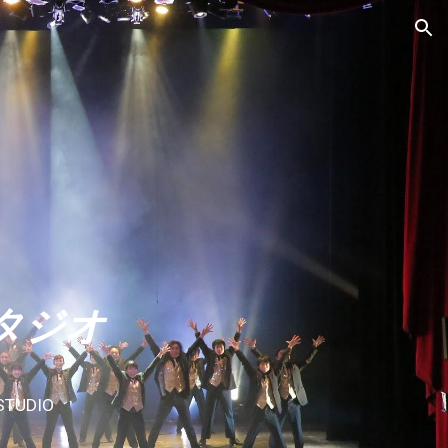
ion
タジオ
STUDIO