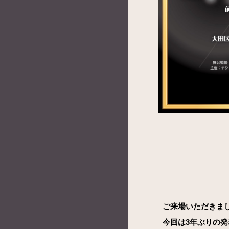
ご来場いただきま
今回は
3年ぶりの