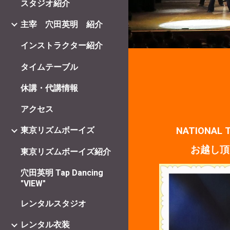
スタジオ紹介
主宰 穴田英明 紹介
インストラクター紹介
タイムテーブル
休講・代講情報
アクセス
NATIONAL
東京リズムボーイズ
お越し頂
東京リズムボーイズ紹介
穴田英明 Tap Dancing
"VIEW"
レンタルスタジオ
レンタル衣装