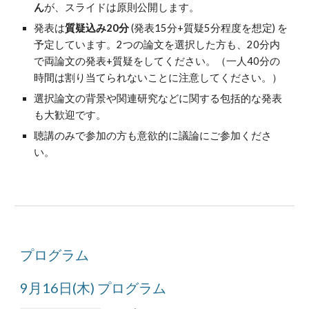
ん
が、スライドは原則公開します。
発表は
質疑込み20分
 (
発表15分+質疑5分程度を想定
) を
予定しています。2
つの論文を選択した方も、20分内
で両論文の発表+質疑をしてください。（一人40分の
時間は割り当てられないことに注意してください。）
選択論文の背景や関連研究などに関する包括的な発表
も大歓迎です。
聴講のみで参加の方も意欲的に議論にご参加くださ
い。
プログラム
9月
16
日(
木
) プログラム