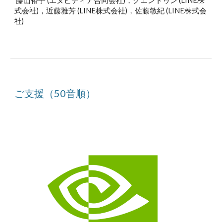
 藤山裕子 
(エヌビディア合同会社
)，グエントゥン (LINE株
式会社)，近藤雅芳 (LINE株式会社)，佐藤敏紀 (LINE株式会
社)
ご支援（50音順）