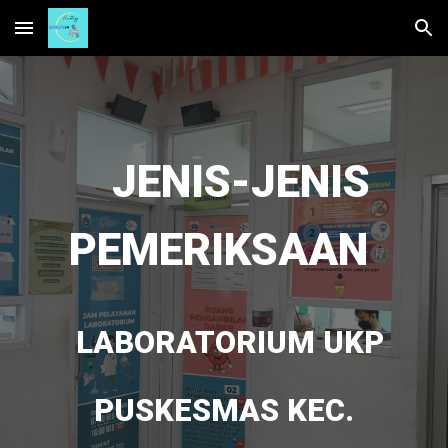
Skip to main content
Skip to navigation
JENIS-JENIS
PEMERIKSAAN
LABORATORIUM UKP
PUSKESMAS KEC.