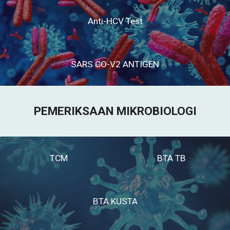
Anti-HCV Test
SARS CO-V2 ANTIGEN
PEMERIKSAAN
MIKROBIOLOGI
TCM
BTA TB
BTA KUSTA