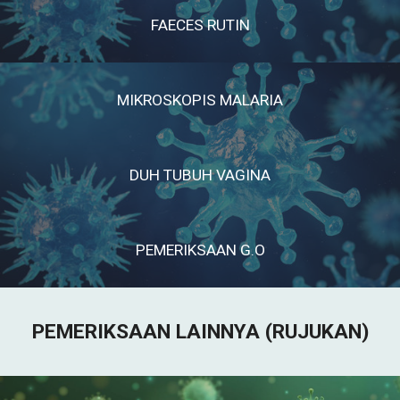
FAECES RUTIN
MIKROSKOPIS MALARIA
DUH TUBUH VAGINA
PEMERIKSAAN G.O
PEMERIKSAAN LAIN
NYA (RUJUKAN)