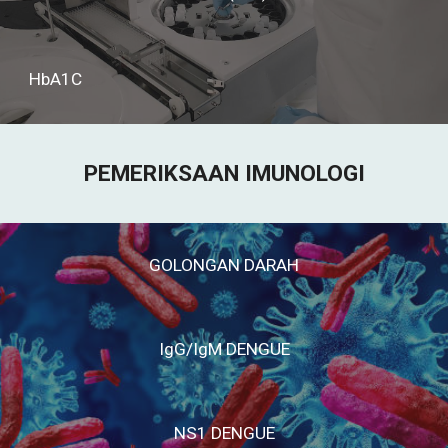
HbA1C
PEMERIKSAAN IMUNOLOGI
GOLONGAN DARAH
IgG/IgM DENGUE
NS1 DENGUE