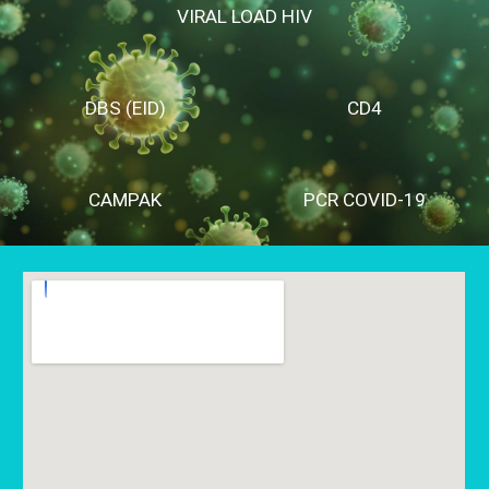
VIRAL LOAD HIV
DBS (EID)
CD4
CAMPAK
PCR COVID-19