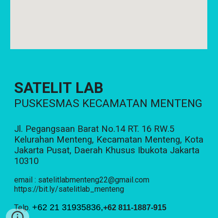
SATELIT LAB
PUSKESMAS KECAMATAN MENTENG
Jl. Pegangsaan Barat No.14 RT. 16 RW.5
Kelurahan Menteng, Kecamatan Menteng, Kota
Jakarta Pusat, Daerah Khusus Ibukota Jakarta
10310
email : satelitlabmenteng22@gmail.com
https://bit.ly/satelitlab_menteng
+62 21 31935836,
Telp.
+62 811-1887-915