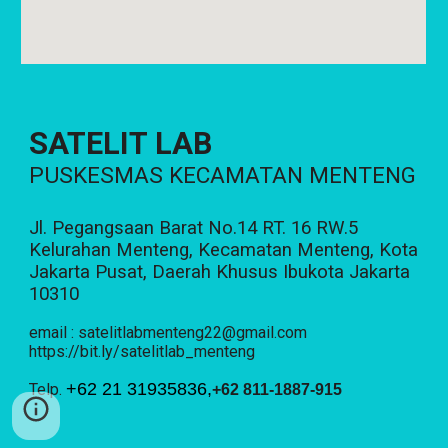
SATELIT LAB
PUSKESMAS KECAMATAN MENTENG
Jl. Pegangsaan Barat No.14 RT. 16 RW.5
Kelurahan Menteng, Kecamatan Menteng, Kota
Jakarta Pusat, Daerah Khusus Ibukota Jakarta
10310
email : satelitlabmenteng22@gmail.com
https://bit.ly/satelitlab_menteng
+62 21 31935836,
Telp.
+62 811-1887-915