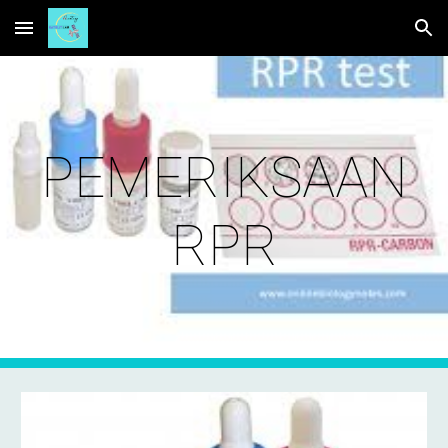
Skip to main content
Skip to navigation
PEMERIKSAAN
RPR