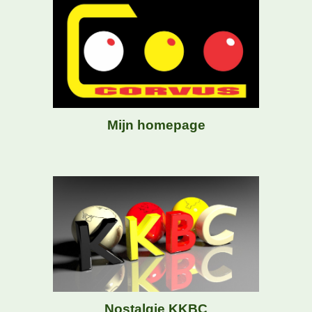
Mijn homepage
Nostalgie
KKBC