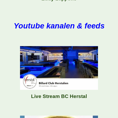
Youtube kanalen & feeds
Live Stream BC Herstal