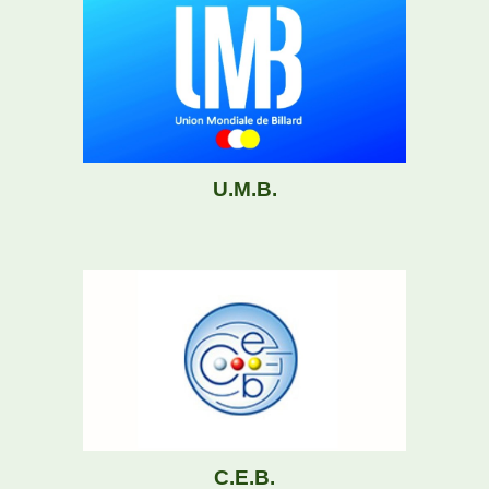
U.M.B.
C.E.B.