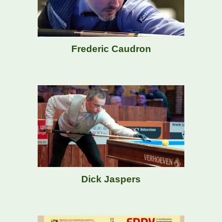
Frederic Caudron
Dick Jaspers