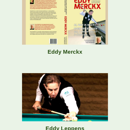
Eddy Merckx
Eddy Leppens