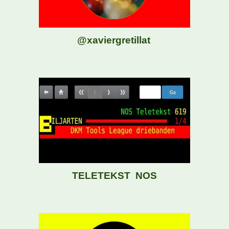
@
xaviergretillat
TELETEKST NOS