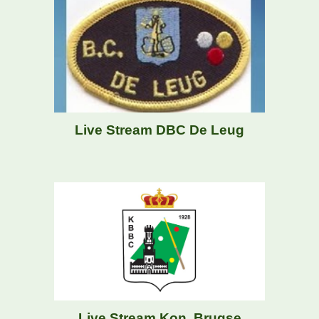
Live Stream DBC
De Leug
Live Stream Kon. Brugse