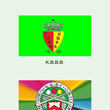
K.B.B.B
.