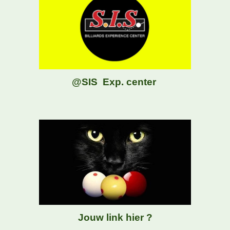
@
SIS Exp. center
Jouw link hier ?