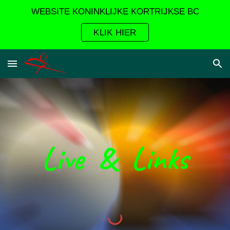
WEBSITE KONINKLIJKE KORTRIJKSE BC
Skip to main content
Skip to navigation
KLIK HIER
Live & Links