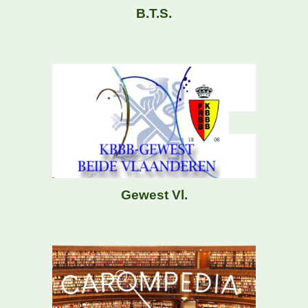
B.T.S.
Gewest Vl
.