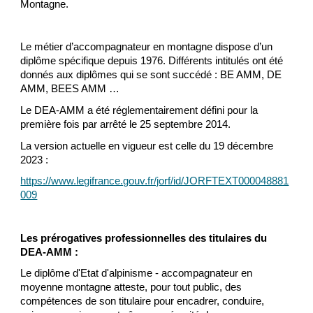
Montagne.
Le métier d’accompagnateur en montagne dispose d’un
diplôme spécifique depuis 1976. Différents intitulés ont été
donnés aux diplômes qui se sont succédé : BE AMM, DE
AMM, BEES AMM …
Le DEA-AMM a été réglementairement défini pour la
première fois par arrêté le 25 septembre 2014.
La version actuelle en vigueur est celle du 19 décembre
2023 :
https://www.legifrance.gouv.fr/jorf/id/JORFTEXT000048881
009
Les prérogatives professionnelles des titulaires du
DEA-AMM :
Le diplôme d'Etat d'alpinisme - accompagnateur en
moyenne montagne atteste, pour tout public, des
compétences de son titulaire pour encadrer, conduire,