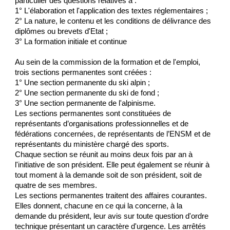
particulier des questions relatives à :
1° L'élaboration et l'application des textes réglementaires ;
2° La nature, le contenu et les conditions de délivrance des
diplômes ou brevets d'Etat ;
3° La formation initiale et continue
Au sein de la commission de la formation et de l'emploi,
trois sections permanentes sont créées :
1° Une section permanente du ski alpin ;
2° Une section permanente du ski de fond ;
3° Une section permanente de l'alpinisme.
Les sections permanentes sont constituées de
représentants d’organisations professionnelles et de
fédérations concernées, de représentants de l’ENSM et de
représentants du ministère chargé des sports.
Chaque section se réunit au moins deux fois par an à
l'initiative de son président. Elle peut également se réunir à
tout moment à la demande soit de son président, soit de
quatre de ses membres.
Les sections permanentes traitent des affaires courantes.
Elles donnent, chacune en ce qui la concerne, à la
demande du président, leur avis sur toute question d'ordre
technique présentant un caractère d'urgence. Les arrêtés