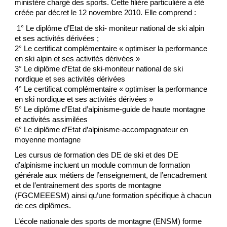
ministère chargé des sports. Cette filière particulière a été
créée par décret le 12 novembre 2010. Elle comprend :
1° Le diplôme d’Etat de ski- moniteur national de ski alpin
et ses activités dérivées ;
2° Le certificat complémentaire « optimiser la performance
en ski alpin et ses activités dérivées »
3° Le diplôme d’Etat de ski-moniteur national de ski
nordique et ses activités dérivées
4° Le certificat complémentaire « optimiser la performance
en ski nordique et ses activités dérivées »
5° Le diplôme d’Etat d’alpinisme-guide de haute montagne
et activités assimilées
6° Le diplôme d’Etat d’alpinisme-accompagnateur en
moyenne montagne
Les cursus de formation des DE de ski et des DE
d’alpinisme incluent un module commun de formation
générale aux métiers de l’enseignement, de l’encadrement
et de l’entrainement des sports de montagne
(FGCMEEESM) ainsi qu’une formation spécifique à chacun
de ces diplômes.
L’école nationale des sports de montagne (ENSM) forme