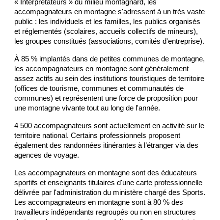
« Interprétateurs » du milieu montagnard, les
accompagnateurs en montagne s'adressent à un très vaste
public : les individuels et les familles, les publics organisés
et réglementés (scolaires, accueils collectifs de mineurs),
les groupes constitués (associations, comités d'entreprise).
À 85 % implantés dans de petites communes de montagne,
les accompagnateurs en montagne sont généralement
assez actifs au sein des institutions touristiques de territoire
(
offices de tourisme
, communes et communautés de
communes) et représentent une force de proposition pour
une montagne vivante tout au long de l'année.
4 500 accompagnateurs sont actuellement en activité sur le
territoire national. Certains professionnels proposent
également des randonnées itinérantes à l’étranger via des
agences de voyage.
Les accompagnateurs en montagne sont des éducateurs
sportifs et enseignants titulaires d'une carte professionnelle
délivrée par l'administration du ministère chargé des Sports.
Les accompagnateurs en montagne sont à 80 % des
travailleurs indépendants regroupés ou non en structures