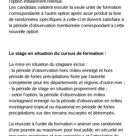
l'option initialement retenue.
Les candidats valident ensuite la seule unité de formation
correspondante à l'autre option après avoir produit la liste
de randonnées spécifiques à celle-ci et doivent satisfaire à
la période d'observation mentionnée correspondant à cette
nouvelle option
.
Le stage en situation du cursus de formation :
La mise en situation du stagiaire inclus :
- la période d'observation hors milieu enneigé et hors
période de fortes précipitations fixée par l'autorité
compétente pour les départements et régions d'outre-mer ;
- la période de stage en situation proprement dite ;
- selon l'option, la période d'observation en milieu
montagnard enneigé ou la période d'observation en milieu
montagnard tropical ou équatorial en période de fortes
précipitations sur des terrains escarpés et détrempés.
La réussite à l'unité de formation « animer une randonnée
d'une journée au maximum pour tout public en sécurité en
moyenne montagne et non enneigée » et l'attestation de