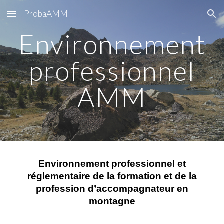
ProbaAMM
Skip to main content
Skip to navigation
Environnement
professionnel
AMM
Environnement professionnel et
réglementaire de la formation et de la
profession d’accompagnateur en
montagne