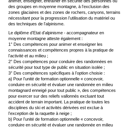
animer, enseigner, entraîner en sécurité des personnes ou
des groupes en moyenne montagne, à l'exclusion des
zones glaciaires et des zones de rochers, canyons, terrains
nécessitant pour la progression l'utilisation du matériel ou
des techniques de l'alpinisme.
Le diplôme d'Etat d'alpinisme - accompagnateur en
moyenne montagne atteste également :
1° Des compétences pour animer et enseigner les
connaissances et compétences propres à la pratique de
l'activité et au milieu ;
2° Des compétences pour conduire des randonnées en
sécurité pour tout type de public en situation isolée ;
3° Des compétences spécifiques à l'option choisie :
a) Pour l'unité de formation optionnelle « concevoir,
conduire en sécurité et évaluer une randonnée en milieu
montagnard enneigé pour tout public », des compétences
pour exercer sur des reliefs vallonnés excluant tout
accident de terrain important. La pratique de toutes les
disciplines du ski et activités dérivées est exclue à
l'exception de la raquette à neige ;
b) Pour l'unité de formation optionnelle « concevoir,
conduire en sécurité et évaluer une randonnée en milieu