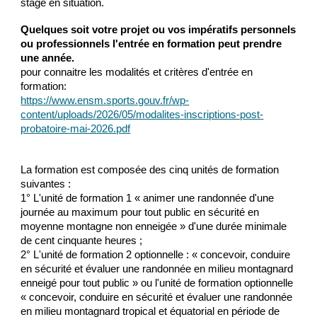
stage en situation.
Q
uelques soit votre projet ou vos impératifs personnels
ou professionnels l'entrée en formation peut
prendre
une année.
pour connaitre les modalités et critères d'entrée en
formation:
https://www.ensm.sports.gouv.fr/wp-
content/uploads/2026/05/modalites-inscriptions-post-
probatoire-mai-2026.pdf
La formation est composée des cinq unités de formation
suivantes :
1° L'unité de formation 1 « animer une randonnée d'une
journée au maximum pour tout public en sécurité en
moyenne montagne non enneigée » d'une durée minimale
de cent cinquante heures ;
2° L'unité de formation 2 optionnelle : « concevoir, conduire
en sécurité et évaluer une randonnée en milieu montagnard
enneigé pour tout public » ou l'unité de formation optionnelle
« concevoir, conduire en sécurité et évaluer une randonnée
en milieu montagnard tropical et équatorial en période de