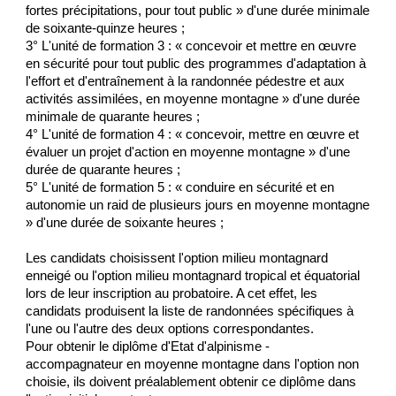
fortes précipitations, pour tout public » d'une durée minimale
de soixante-quinze heures ;
3° L'unité de formation 3 : « concevoir et mettre en œuvre
en sécurité pour tout public des programmes d'adaptation à
l'effort et d'entraînement à la randonnée pédestre et aux
activités assimilées, en moyenne montagne » d'une durée
minimale de quarante heures ;
4° L'unité de formation 4 : « concevoir, mettre en œuvre et
évaluer un projet d'action en moyenne montagne » d'une
durée de quarante heures ;
5° L'unité de formation 5 : « conduire en sécurité et en
autonomie un raid de plusieurs jours en moyenne montagne
» d'une durée de soixante heures ;
Les candidats choisissent l'option milieu montagnard
enneigé ou l'option milieu montagnard tropical et équatorial
lors de leur inscription au probatoire. A cet effet, les
candidats produisent la liste de randonnées spécifiques à
l'une ou l'autre des deux options correspondantes.
Pour obtenir le diplôme d'Etat d'alpinisme -
accompagnateur en moyenne montagne dans l'option non
choisie, ils doivent préalablement obtenir ce diplôme dans