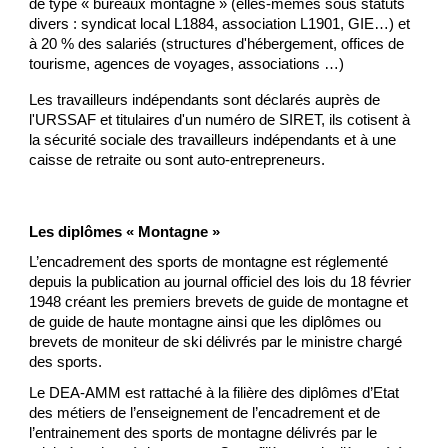
de type « bureaux montagne » (elles-mêmes sous statuts
divers : syndicat local L1884, association L1901, GIE…) et
à 20 % des salariés (structures d'hébergement, offices de
tourisme, agences de voyages, associations …)
Les travailleurs indépendants sont déclarés auprès de
l'
URSSAF
et titulaires d'un numéro de
SIRET
, ils cotisent à
la sécurité sociale des travailleurs indépendants et à une
caisse de retraite ou sont auto-entrepreneurs.
Les diplômes « Montagne »
L’encadrement des sports de montagne est réglementé
depuis la publication au journal officiel des lois du 18 février
1948 créant les premiers brevets de guide de montagne et
de guide de haute montagne ainsi que les diplômes ou
brevets de moniteur de ski délivrés par le ministre chargé
des sports.
Le DEA-AMM est rattaché à la filière des diplômes d’Etat
des métiers de l’enseignement de l’encadrement et de
l’entrainement des sports de montagne délivrés par le