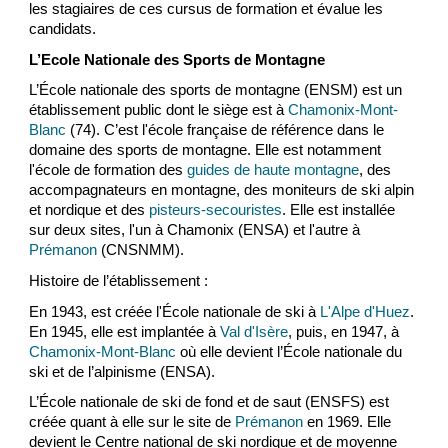
les stagiaires de ces cursus de formation et évalue les
candidats.
L’Ecole Nationale des Sports de Montagne
L’École nationale des sports de montagne (ENSM) est un
établissement public dont le siège est à
Chamonix-Mont-
Blanc
(74). C’est l'école française de référence dans le
domaine des sports de montagne. Elle est notamment
l'école de formation des
guides de haute montagne
, des
accompagnateurs en montagne, des moniteurs de ski alpin
et nordique et des
pisteurs-secouristes
. Elle est installée
sur deux sites, l'un à Chamonix (ENSA) et l'autre à
Prémanon
(CNSNMM).
Histoire de l’établissement :
En 1943, est créée l'École nationale de ski à
L'Alpe d'Huez
.
En 1945, elle est implantée à
Val d'Isère
, puis, en 1947, à
Chamonix-Mont-Blanc
où elle devient l’École nationale du
ski et de l’alpinisme (ENSA).
L’École nationale de ski de fond et de saut (ENSFS) est
créée quant à elle sur le site de
Prémanon
en 1969. Elle
devient le Centre national de ski nordique et de moyenne