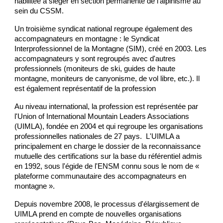
habilitée à siéger en section permanente de l'alpinisme au
sein du CSSM.
Un troisième syndicat national regroupe également des
accompagnateurs en montagne : le Syndicat
Interprofessionnel de la Montagne (SIM), créé en 2003. Les
accompagnateurs y sont regroupés avec d'autres
professionnels (moniteurs de ski, guides de haute
montagne, moniteurs de canyonisme, de vol libre, etc.). Il
est également représentatif de la profession
Au niveau international, la profession est représentée par
l'Union of International Mountain Leaders Associations
(UIMLA), fondée en 2004 et qui regroupe les organisations
professionnelles nationales de 27 pays. L'UIMLA a
principalement en charge le dossier de la reconnaissance
mutuelle des certifications sur la base du référentiel admis
en 1992, sous l'égide de l'ENSM connu sous le nom de «
plateforme communautaire des accompagnateurs en
montagne ».
Depuis novembre 2008, le processus d'élargissement de
UIMLA prend en compte de nouvelles organisations