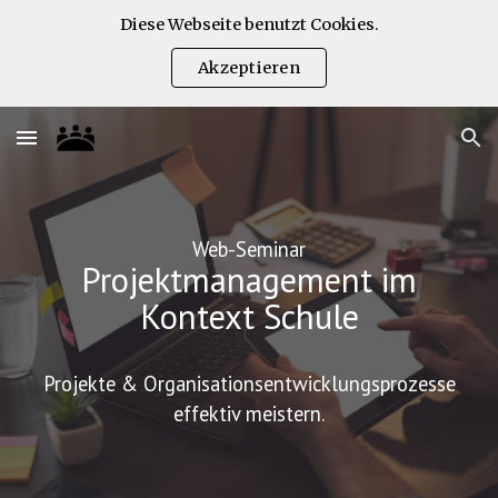
Diese Webseite benutzt Cookies.
Skip to main content
Skip to navigation
Akzeptieren
Web-Seminar
Projektmanagement im
Kontext Schule
Projekte & Organisationsentwicklungsprozesse
effektiv meistern.