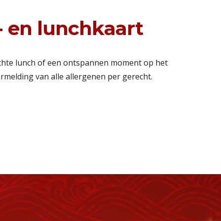
s- en lunchkaart
lichte lunch of een ontspannen moment op het
vermelding van alle allergenen per gerecht.