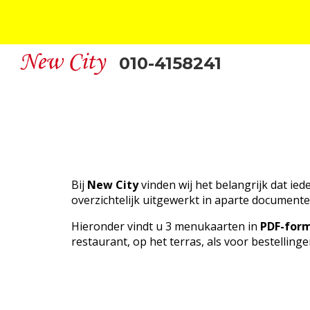
Sk
010-4158241
Bij
New City
vinden wij het belangrijk dat ie
overzichtelijk uitgewerkt in aparte documente
Hieronder vindt u 3 menukaarten in
PDF-for
restaurant, op het terras, als voor bestellin