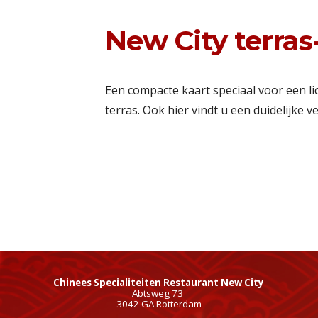
New City terra
Een compacte kaart speciaal voor een 
terras. Ook hier vindt u een duidelijke 
Chinees Specialiteiten Restaurant New City
Abtsweg 73
3042 GA Rotterdam