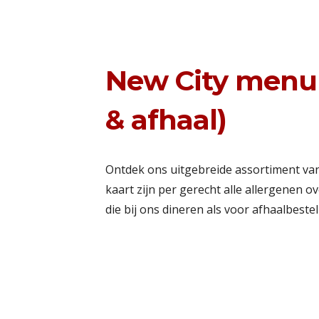
New City menuk
& afhaal)
Ontdek ons uitgebreide assortiment van
kaart zijn per gerecht alle allergenen 
die bij ons dineren als voor afhaalbeste