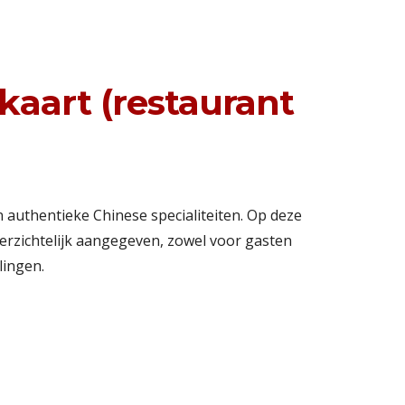
aart (restaurant
 authentieke Chinese specialiteiten. Op deze
overzichtelijk aangegeven, zowel voor gasten
llingen.