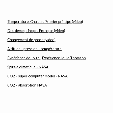
Temperature. Chaleur. Premier principe (video)
Deuxieme principe. Entropie (video)
Changement de phase (video)
Altitude - pression - température
Expérience de Joule
Expérience Joule Thomson
Spirale climatique - NASA
CO2 - super computer model - NASA
CO2 - absorbtion NASA