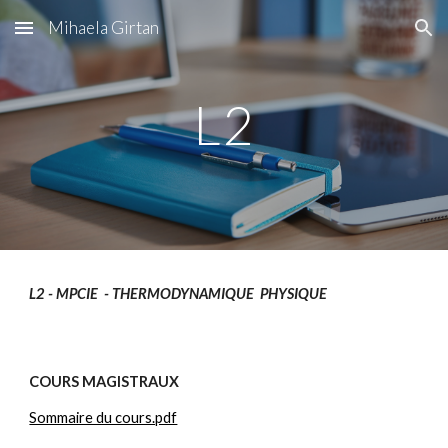
Mihaela Girtan
Skip to main content
Skip to navigation
L2
L2 - MPCIE - THERMODYNAMIQUE PHYSIQUE
COURS MAGISTRAUX
Sommaire du cours.pdf