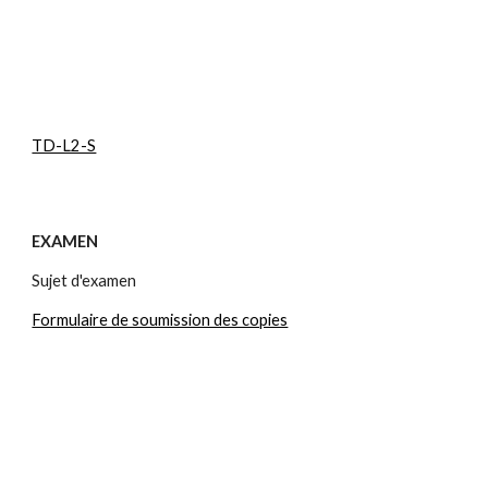
TD-L2-S
EXAMEN
Sujet d'examen
Formulaire de soumission des copies