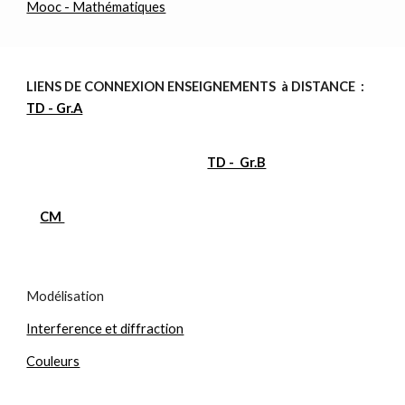
Mooc - Mathématiques
LIENS DE CONNEXION ENSEIGNEMENTS à DISTANCE :
TD - Gr.A
TD - Gr.B
CM
Modélisation
Interference et diffraction
Couleurs