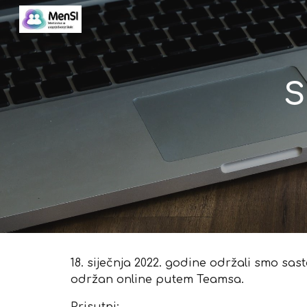
Sk
S
18. siječnja 2022. godine održali smo sast
održan online putem Teamsa.