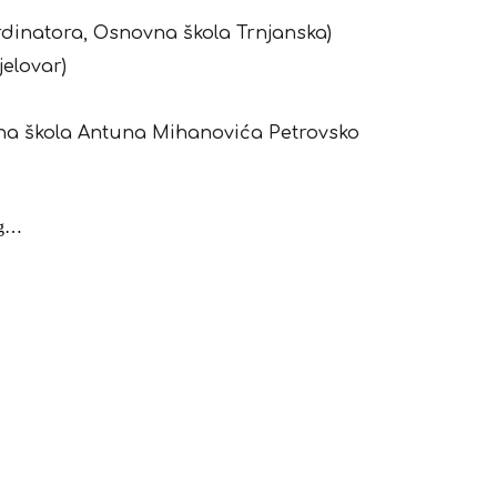
rdinatora, Osnovna škola Trnjanska)
jelovar)
na škola Antuna Mihanovića Petrovsko