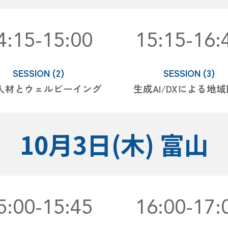
4:15-15:00
15:15-16:
SESSION (
2
)
SESSION (3)
人材とウェルビーイング
生成AI/DXによる地
10月
3
日(
木
)
富山
5:00-15:45
16:00
-
1
7: