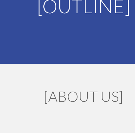
[OUT
LINE
]
[
ABOUT US
]