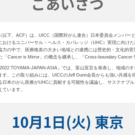
ごあいさつ
以下、ACF）は、UICC（国際対がん連合）日本委員会メンバー
におけるユニバーサル・ヘルス・カバレッジ（UHC）実現に向け
協力の中で、医療格差の大きい地域との連携には歴史的・文化的背
cer is Mirror」の概念を継承し、「Cross-boundary Cance
DAY 2022 TOYAMA-JAPAN-ASIA」では、富山宣言を発表し
。この取り組みには、UICCのJeff Dunn会長からも強い共感を
る日本のがん医療がUHCに貢献する可能性を議論し、サステナブ
えています。
10月1日(火) 東京