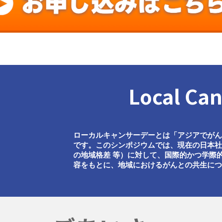
Local Ca
ローカルキャンサーデーとは「アジアでが
です。このシンポジウムでは、現在の日本
の地域格差 等）に対して、国際的かつ学際
容をもとに、地域におけるがんとの共生に