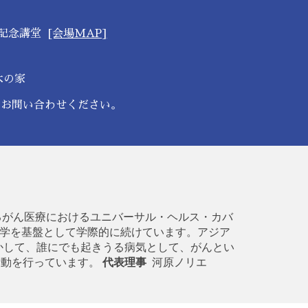
門記念講堂
[会場MAP]
木の家
りお問い合わせください。
けるがん医療におけるユニバーサル・ヘルス・カバ
大学を基盤として学際的に続けています。アジア
かして、誰にでも起きうる病気として、がんとい
活動を行っています。
代表理事
河原ノリエ