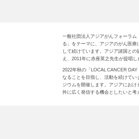
一般社団法人アジアがんフォーラム（
る」をテーマに、アジアのがん医療
して続けています。アジア諸国との
え、2011年に赤座英之先生が提唱した「Can
2022年秋の「LOCAL CANCER 
なることを目指し、活動を続けています
ジウムを開催します。アジアにおけ
外に広く発信する機会としたいと考