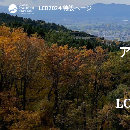
LCD2024 特設ページ
Sk
L