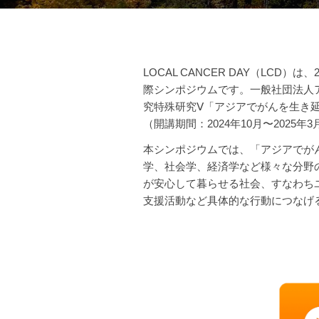
LOCAL CANCER DAY（LCD）は
際シンポジウムです。一般社団法人
究特殊研究Ⅴ「アジアでがんを生き延びる」及
（開講期間：2024年10月〜2025
本シンポジウムでは、「アジアでが
学、社会学、経済学など様々な分野
が安心して暮らせる社会、すなわち
支援活動など具体的な行動につなげ