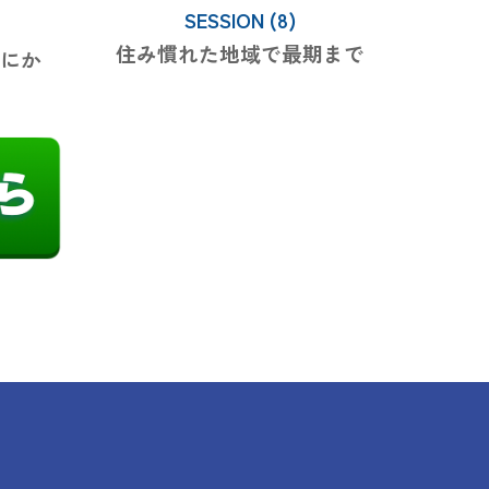
SESSION (8)
住み慣れた地域で最期まで
にか