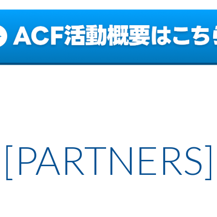
[PARTNERS]