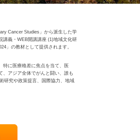
 Cancer Studies」から派生した学
院講義・
WEB開講講座
(1)
地域文化研
ia 2024」の教材として提供されます。
、特に医療格差に焦点を当て、医
て、アジア全体でがんと闘い、誰も
学術研究や政策提言、国際協力、地域