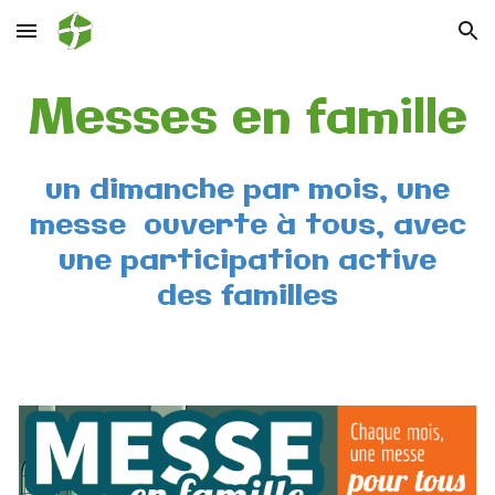
Skip to main content
Skip to navigation
Messes en famille
un dimanche par mois, une
messe ouverte à tous, avec
une participation active
des familles