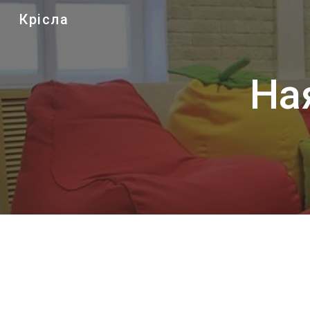
Крісла
Sk
На