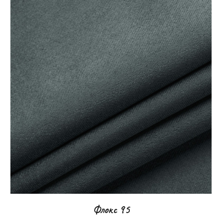
Флокс
95