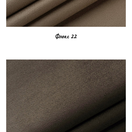
Флокс
22