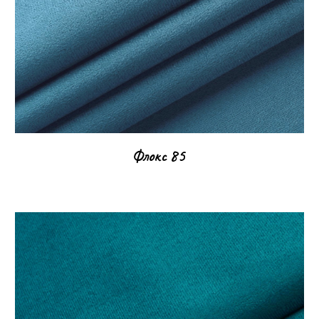
Флокс
85