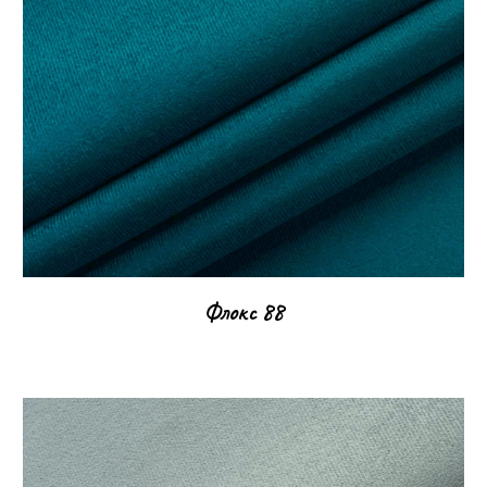
Флокс
88