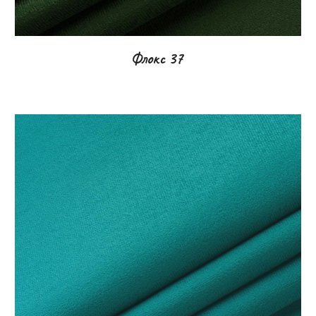
Флокс
37