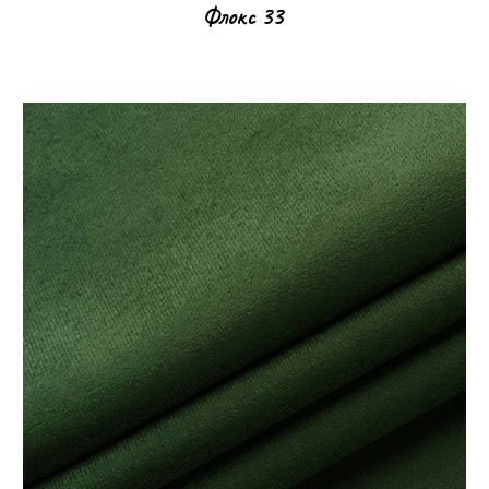
Флокс
33