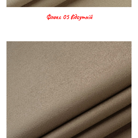
Флокс 05 в
ідсутній