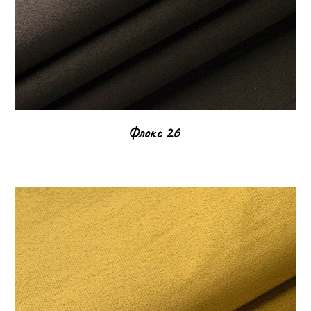
Флокс 2
6