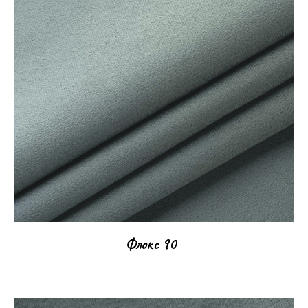
Флокс
90