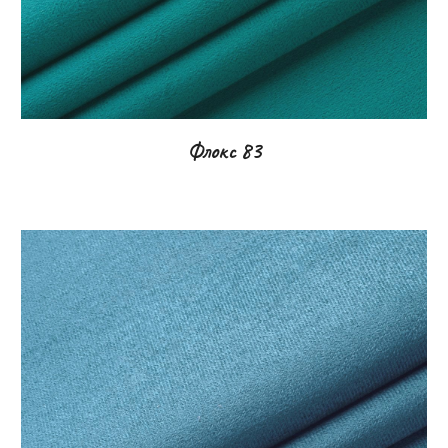
Флокс
83