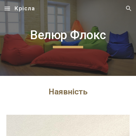
Крісла
Skip to main content
Skip to navigation
Велюр Флокс
Наявність