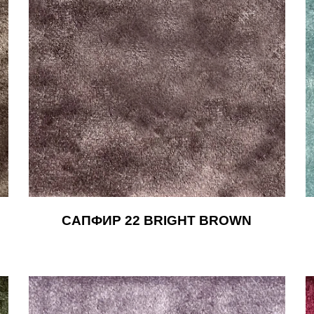
САПФИР 22 BRIGHT BROWN