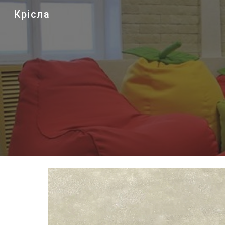
Крісла
Sk