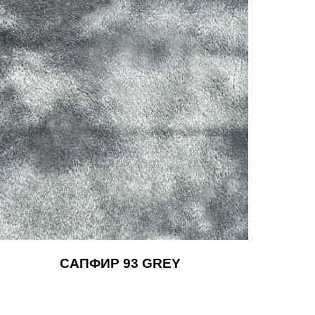
САПФИР 93 GREY