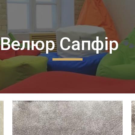
ip to main content
Skip to navigat
Велюр Сапфір
🐾