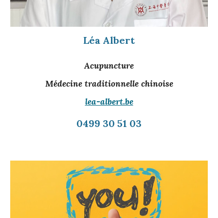
Léa Albert
Acupuncture
M
édecine traditionnelle chinoise
lea-albert.be
0499 30 51 03