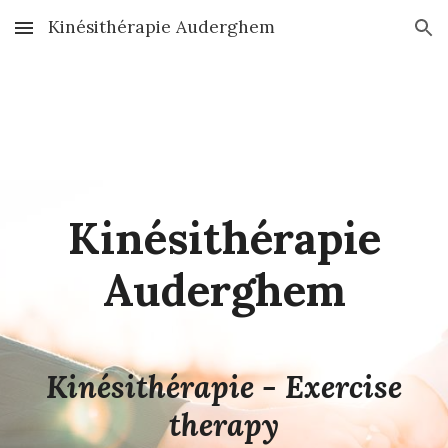
Kinésithérapie Auderghem
Skip to main content
Skip to navigation
Kinésithérapie
Auderghem
Kinésithérapie - Exercise
therapy