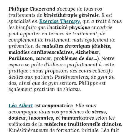
Philippe Chazerand
s'occupe de tous vos
traitements de
kinésithérapie générale
. Il est
spécialisé en
Exercise Therapy
, qui a trait à tous
les bienfaits que l’
activité physique
encadrée
peut apporter en termes de traitement, de
complément de traitement, mais également de
prévention de
maladies chroniques (diabète,
maladies cardiovasculaires, Alzheimer,
Parkinson, cancer, problèmes de dos...)
. Notre
espace se prête d'ailleurs parfaitement à cette
pratique : nous proposons des cours collectifs
dédiés aux patients Parkinsoniens, de gym du
dos, ainsi que de gym séniors. Philippe est
également praticien de shiatsu.
Léa Albert
est
acupunctrice
. E
lle
vous
accompagne
dans vos problèmes de
stress,
douleur, insomnies, et immunitaires
selon les
méthodes de la
médecine traditionnelle chinoise
.
Kinésithérapeute de formation initiale, Léa fait