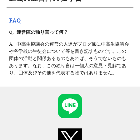
FAQ
Q.
運営陣
の独り言って何？
A.
中高生協議会
の運営の人達
がブログ風に中高生協議会
や各学校の生徒会について等
を書き記すものです。この
団体の活動と関係あるものもあれば、そうでないものも
あります。なお、この
独り言
は一個人の意見・見解であ
り、団体及びその他を代表する物ではありません。