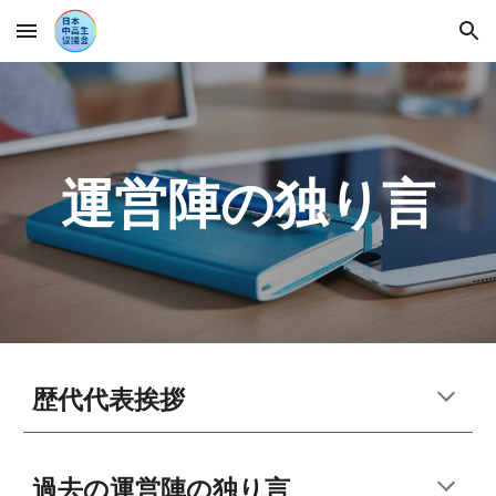
Skip to main content
Skip to navigation
運営陣の独り言
歴代代表挨拶
過去の運営陣の独り言