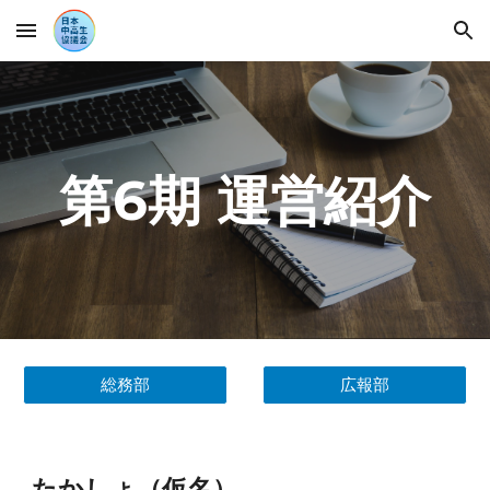
Skip to main content
Skip to navigation
第6期
運営紹介
総務部
広報部
たかしょ（仮名）