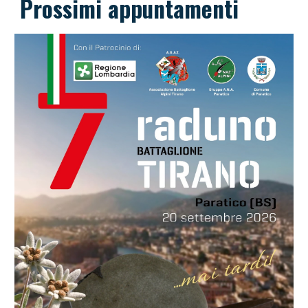
Prossimi a
ppuntamenti