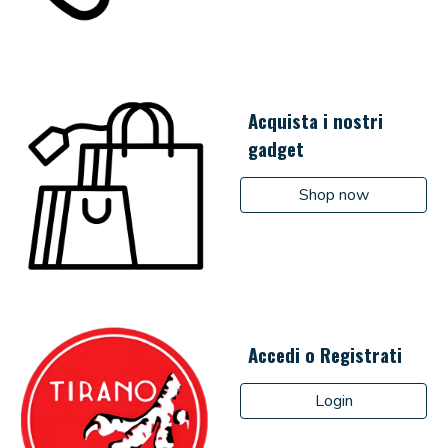
Acquista i nostri
gadget
Shop now
Accedi o Registrati
Login