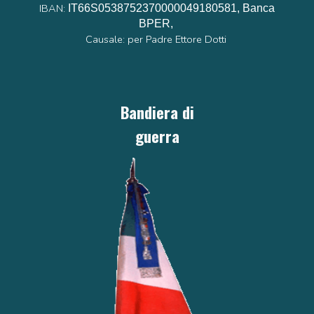
IBAN:
IT66S0538752370000049180581, Banca
BPER,
Causale: per Padre Ettore Dotti
Bandiera di
guerra