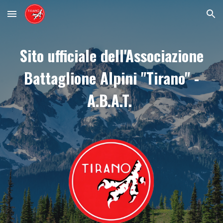
Skip to main content
Skip to navigation
Sito ufficiale dell'Associazione
Battaglione Alpini "Tirano" -
A.B.A.T.