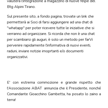
valuterà l'integrazione a magazzino di nuove felpe del
Btg Alpini Tirano.
Sul presente sito, a fondo pagina, trovate un link che
permetterà ai Soci di farsi aggiungere ad una chat di
"whatapp" per poter ricevere tutte le iniziative che si
verranno ad organizzare. Si ricorda che non è una chat
per scambiarsi gli auguri, è solo un metodo per farVi
pervenire rapidamente l'informativa di nuovi eventi,
raduni, inviare notizie imoprtanti e/o documenti
organizzativi.
E' con estrema commozione e grande rispetto che
l'Associazione ABAT annuncia che il Presidente, nonché
Comandante Gioacchino Gambetta, ha posato lo zaino a
terra!