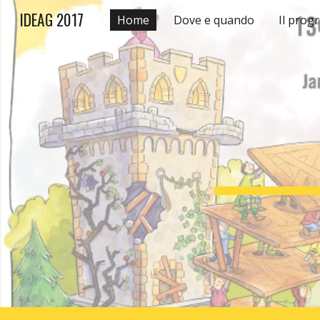
IDEAG 2017
Home
Dove e quando
Il pro
Sk