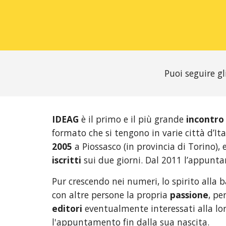
Puoi seguire g
IDEAG
 è il primo e il più grande 
incontro 
formato che si tengono in varie città d’It
2005
 a Piossasco (in provincia di Torino),
iscritti
 sui due giorni. Dal 2011 l’appunta
Pur crescendo nei numeri, lo spirito alla
con altre persone la propria 
passione
, pe
editori
 eventualmente interessati alla lo
l'appuntamento fin dalla sua nascita.