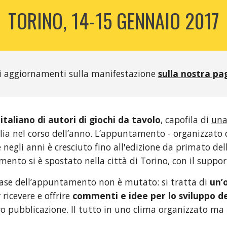
TORINO, 14-15 GENNAIO 2017
li aggiornamenti sulla manifestazione 
sulla nostra p
italiano di autori di giochi da tavolo
, capofila di 
una
alia nel corso dell’anno. L’appuntamento - organizzato 
 e negli anni è cresciuto fino all'edizione da primato de
mento si è spostato nella città di Torino, con il suppor
 base dell’appuntamento non è mutato: si tratta di 
un’
r ricevere e offrire 
commenti e idee per lo sviluppo de
ro pubblicazione. Il tutto in uno clima organizzato ma 