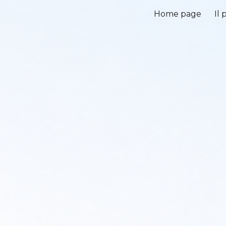
Home page
Il
ip to main content
Skip to navigat