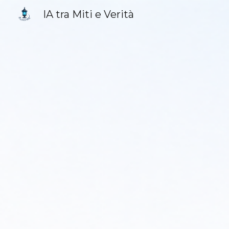
IA tra Miti e Verità
Sk