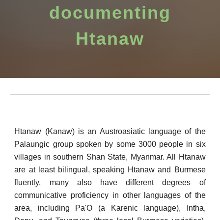
documenting
Htanaw
Htanaw (Kanaw) is an Austroasiatic language of the
Palaungic group spoken by some 3000 people in six
villages in southern Shan State, Myanmar. All Htanaw
are at least bilingual, speaking Htanaw and Burmese
fluently, many also have different degrees of
communicative proficiency in other languages of the
area, including Pa'O (a Karenic language), Intha,