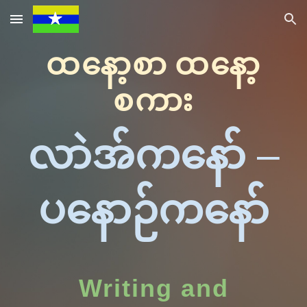
Skip to main content
Skip to navigation
ထနော့စာ
ထနော့
စကား
လာဲအ်ကနော်
–
ပနောဉ်ကနော်
Writing and