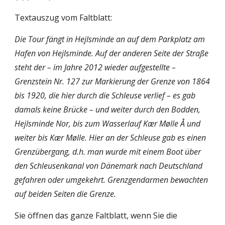
Textauszug vom Faltblatt:
Die Tour fängt in Hejlsminde an auf dem Parkplatz am 
Hafen von Hejlsminde. Auf der anderen Seite der Straße 
steht der – im Jahre 2012 wieder aufgestellte – 
Grenzstein Nr. 127 zur Markierung der Grenze von 1864 
bis 1920, die hier durch die Schleuse verlief – es gab 
damals keine Brücke – und weiter durch den Bodden, 
Hejlsminde Nor, bis zum Wasserlauf Kær Mølle Å und 
weiter bis Kær Mølle. Hier an der Schleuse gab es einen 
Grenzübergang, d.h. man wurde mit einem Boot über 
den Schleusenkanal von Dänemark nach Deutschland 
gefahren oder umgekehrt. Grenzgendarmen bewachten 
auf beiden Seiten die Grenze. 
Sie öffnen das ganze Faltblatt, wenn Sie die 