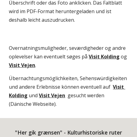
Überschrift oder das Foto anklicken. Das Faltblatt 
wird im PDF-Format heruntergeladen und ist 
deshalb leicht auszudrucken.
Overnatningsmuligheder, seværdigheder og andre 
oplevelser kan eventuelt søges på 
Visit Kolding
 og 
Visit Vejen
.  
Übernachtungsmöglichkeiten, Sehenswürdigkeiten 
und andere Erlebnisse können eventuell auf  
Visit 
Kolding
 und 
Visit Vejen
  gesucht werden 
(Dänische Webseite). 
"Her gik grænsen" - Kulturhistoriske ruter