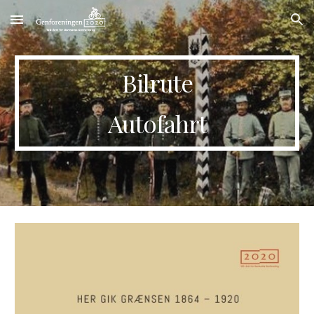
Skip to main content
Skip to navigation
Bilrute
Autofahrt