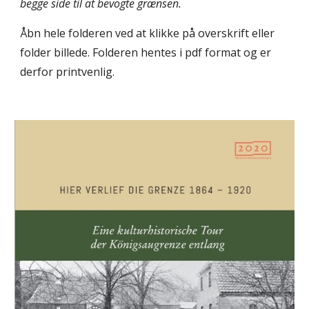
begge side til at bevogte grænsen.
Åbn hele folderen ved at klikke på overskrift eller 
folder billede. Folderen hentes i pdf format og er 
derfor printvenlig.