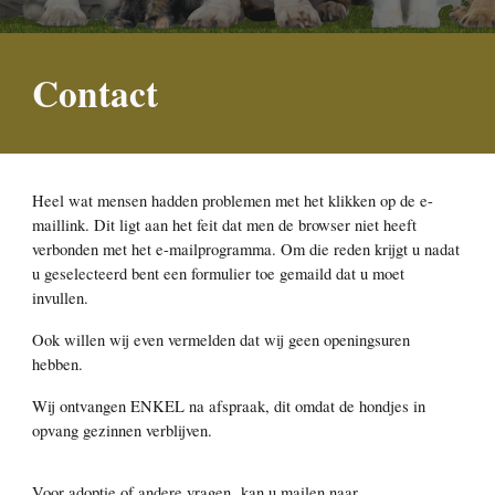
Contact
Heel wat mensen hadden problemen met het klikken op de e-
maillink. Dit ligt aan het feit dat men de browser niet heeft
verbonden met het e-mailprogramma. Om die reden krijgt u nadat
u geselecteerd bent een formulier toe gemaild dat u moet
invullen.
Ook willen wij even vermelden dat wij geen openingsuren
hebben.
Wij ontvangen ENKEL na afspraak, dit omdat de hondjes in
opvang gezinnen verblijven.
Voor adoptie of andere vragen kan u mailen naar