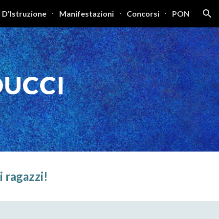
 D'Istruzione
Manifestazioni
Concorsi
PON
ion
DUCCI
i ragazzi!