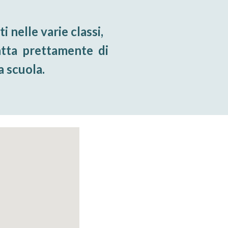
 nelle varie classi, 
ta  prettamente  di   
a scuola.