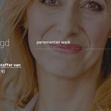
ugd
parlementair werk
toffer van 
19)