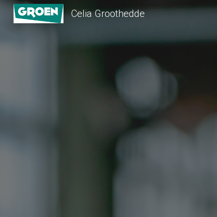
Celia Groothedde
Sk