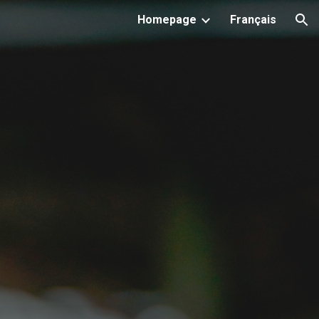
Homepage
Français
ion