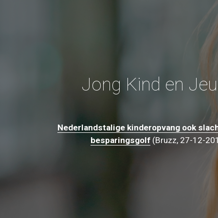
Jong Kind en Je
Nederlandstalige kinderopvang ook slach
besparingsgolf
 (Bruzz, 27-12-20