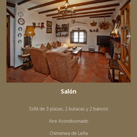
Salón
Sofá de 3 plazas, 2 butacas y 2 bancos
Aire Acondicionado
Chimenea de Leña