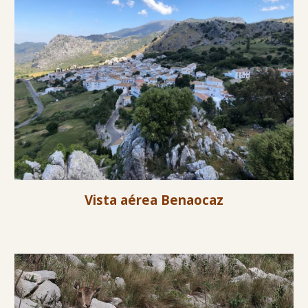
Vista aérea Benaocaz