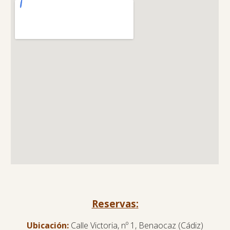
Reservas
:
Ubicación:
Calle Victoria, nº 1, Benaocaz (Cádiz)