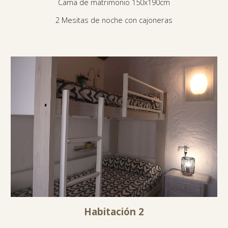
Cama de matrimonio 150x190cm
2 Mesitas de noche con cajoneras
Habitación
2