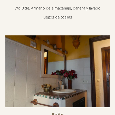
Wc, Bidé, Armario de almacenaje, bañera y lavabo
Juegos de toallas
Baño