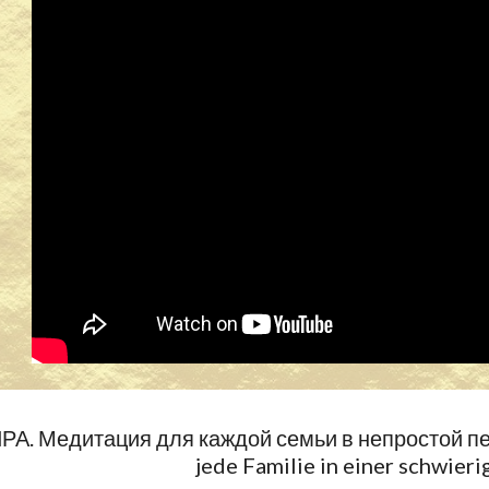
А. Медитация для каждой семьи в непростой 
jede Familie in einer schwieri