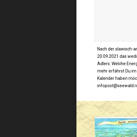
Nach der slawisch-
20.09.2021 das wedi
Adlers. Welche Energ
mehr erfährst Du im
Kalender haben möch
infopost@seewald.