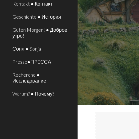
Kontakt ● Контакт
Geschichte ● История
Guten Morgen! ● Доброе
утро!
Соня ● Sonja
Presse●ПPEССА
Recherche ●
Исследование
Warum? ● Почему?