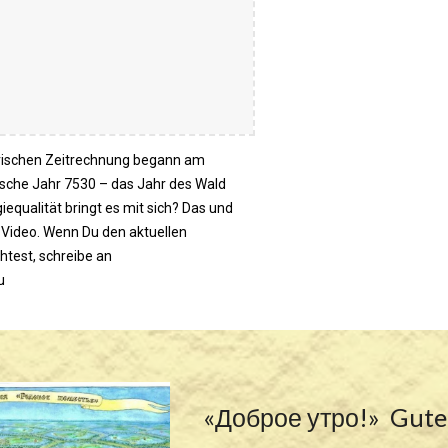
arischen Zeitrechnung begann am
sche Jahr 7530 – das Jahr des Wald
iequalität bringt es mit sich? Das und
 Video. Wenn Du den aktuellen
test, schreibe an
ru
«Доброе утро!» Gut