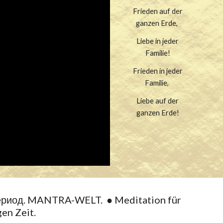
Frieden auf der
ganzen Erde,
Liebe in jeder
Familie!
Frieden in jeder
Familie,
Liebe auf der
ganzen Erde!
период. MANTRA-WELT.
●
Meditation für
gen Zeit.