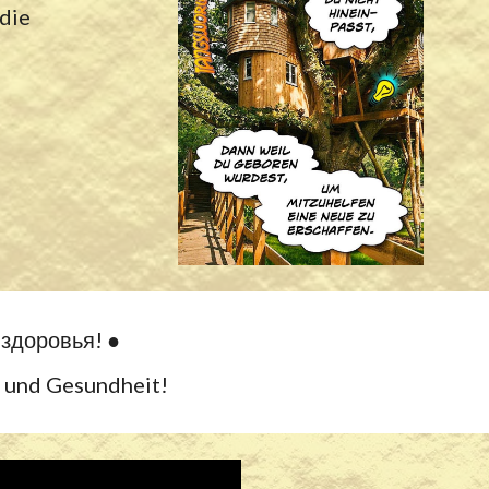
 die
 здоровья! ●
e und Gesundheit!