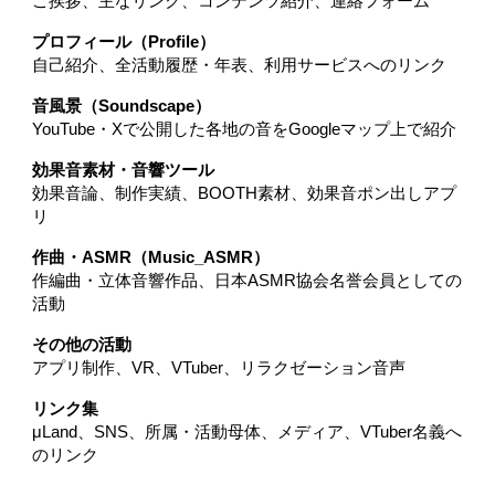
ご挨拶、主なリンク、コンテンツ紹介、連絡フォーム
プロフィール（Profile）
自己紹介、全活動履歴・年表、利用サービスへのリンク
音風景（Soundscape）
YouTube・Xで公開した各地の音をGoogleマップ上で紹介
効果音素材・音響ツール
効果音論、制作実績、BOOTH素材、効果音ポン出しアプ
リ
作曲・ASMR（Music_ASMR）
作編曲・立体音響作品、日本ASMR協会名誉会員としての
活動
その他の活動
アプリ制作、VR、VTuber、リラクゼーション音声
リンク集
μLand、SNS、所属・活動母体、メディア、VTuber名義へ
のリンク