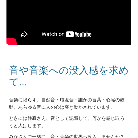
音や音楽への没入感を求め
て…
音楽に限らず、自然音・環境音・誰かの言葉・心臓の鼓
動、あらゆる音に人の心は突き動かされています。
ときには静寂さえ、音として認識して、何かを感じ取ろ
うと人はします。
みなさんご一緒に。音・音楽の世界へ没入しませんか？