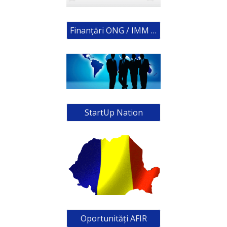
Finanțări ONG / IMM / APL
StartUp Nation
Oportunități AFIR