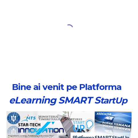
Bine ai venit pe Platforma 
eLearning 
SMART
 S
tartUp