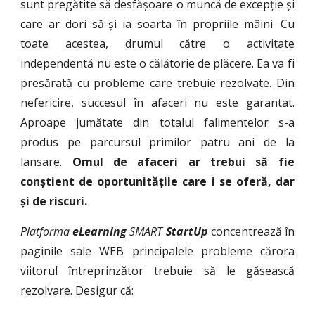
sunt pregătite să desfășoare o muncă de excepție și
care ar dori să-și ia soarta în propriile mâini. Cu
toate acestea, drumul către o activitate
independentă nu este o călătorie de plăcere. Ea va fi
presărată cu probleme care trebuie rezolvate. Din
nefericire, succesul în afaceri nu este garantat.
Aproape jumătate din totalul falimentelor s-a
produs pe parcursul primilor patru ani de la
lansare.
Omul de afaceri ar trebui să fie
conștient de oportunitățile care i se oferă, dar
și de riscuri.
Platforma
eLearning
SMART
S
tartUp
concentrează în
paginile sale WEB principalele probleme cărora
viitorul întreprinzător trebuie să le găsească
rezolvare. Desigur că: