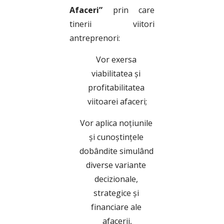
Afaceri”
prin care
tinerii viitori
antreprenori:
Vor exersa 
viabilitatea și 
profitabilitatea 
viitoarei afaceri;
Vor aplica noțiunile 
și cunoștințele 
dobândite simulând 
diverse variante 
decizionale, 
strategice și 
financiare ale 
afacerii,