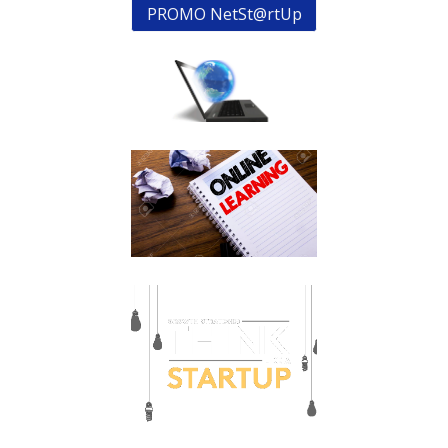
PROMO NetSt@rtUp