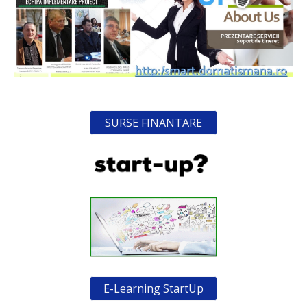
SURSE FINANTARE
E-Learning StartUp