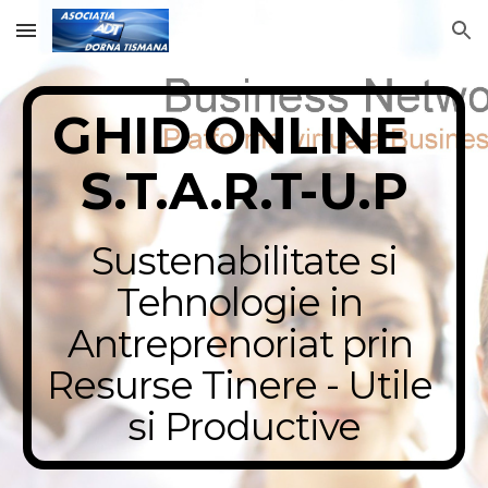
Skip to main content
Skip to navigation
GHID ONLINE  
S.T.A.R.T-U.P
 Sustenabilitate si 
Tehnologie in 
Antreprenoriat prin 
Resurse Tinere - Utile 
si Productive