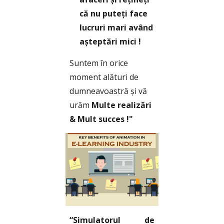
că nu puteți face 
lucruri mari având 
așteptări mici !
Suntem în orice 
moment alături de 
dumneavoastră și vă 
urăm 
Multe realizări 
& Mult succes !"
“Simulatorul de