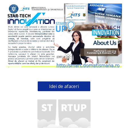
Idei de afaceri