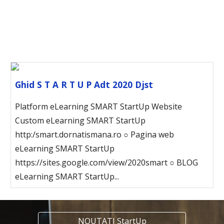
Ghid S T A R T U P Adt 2020 Djst
Platform eLearning SMART StartUp Website
Custom eLearning SMART StartUp
http:/smart.dornatismana.ro ○ Pagina web
eLearning SMART StartUp
https://sites.google.com/view/2020smart ○ BLOG
eLearning SMART StartUp...
NOUTATI StartUp