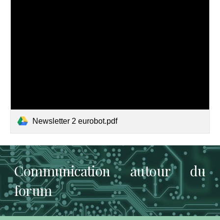
Newsletter 2 eurobot.pdf
Communication autour du
forum