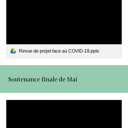
Revue de projet face au COVID-19.pptx
Soutenance finale de Mai