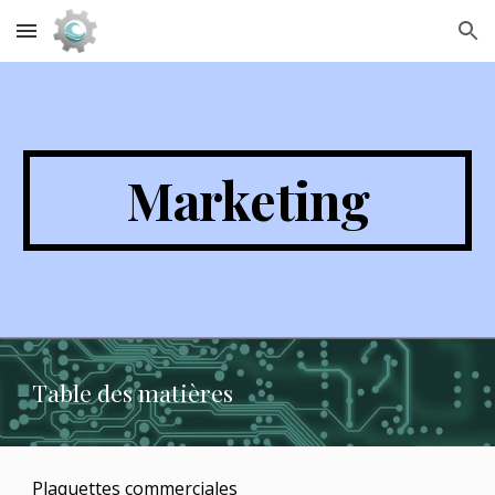
Skip to main content
Skip to navigation
Marketing
Table des matières
Plaquettes commerciales