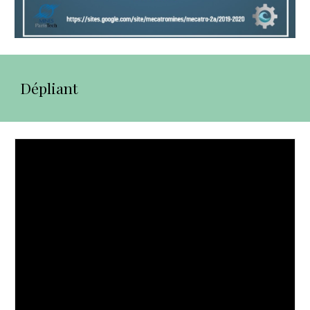
Dépliant