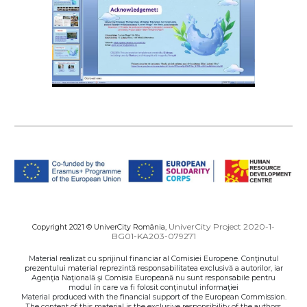
UniverCity Project 2020-1-
Copyright 2021 © UniverCity România,
BG01-KA203-079271
Material realizat cu sprijinul financiar al Comisiei Europene. Conţinutul
prezentului material reprezintă responsabilitatea exclusivă a autorilor, iar
Agenţia Naţională şi Comisia Europeană nu sunt responsabile pentru
modul în care va fi folosit conţinutul informaţiei
Material produced with the financial support of the European Commission.
The content of this material is the exclusive responsibility of the authors,