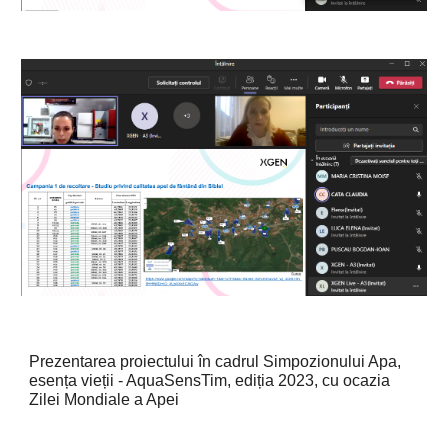
Prezentarea proiectului în cadrul
Simpozionului Apa,
esența vieții - AquaSensTim, ediția 2023, cu ocazia
Zilei Mondiale a Apei