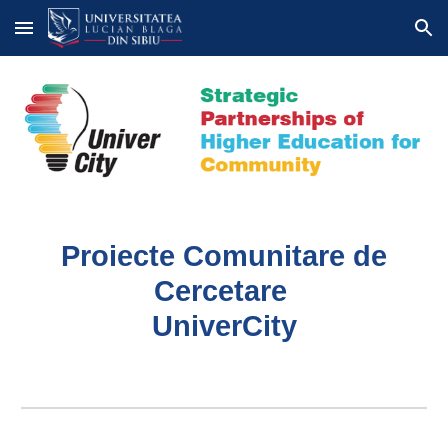
Skip to main content
Skip to navigation
Proiecte Comunitare de
Cercetare
UniverCity