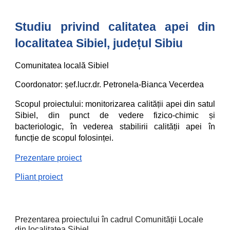
Studiu privind calitatea apei din
localitatea Sibiel, județul Sibiu
Comunitatea locală Sibiel
Coordonator: șef.lucr.dr. Petronela-Bianca Vecerdea
Scopul proiectului: monitorizarea calității apei din satul
Sibiel, din punct de vedere fizico-chimic și
bacteriologic, în vederea stabilirii calității apei în
funcție de scopul folosinței.
Prezentare proiect
Pliant proiect
Prezentarea proiectului în cadrul Comunității Locale
din localitatea Sibiel