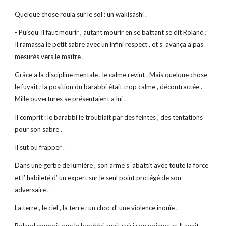
Quelque chose roula sur le sol : un wakisashi .
- Puisqu’ il faut mourir , autant mourir en se battant se dit Roland ;
Il ramassa le petit sabre avec un infini respect , et s’ avança a pas
mesurés vers le maître .
Grâce a la discipline mentale , le calme revint . Mais quelque chose
le fuyait ; la position du barabbi était trop calme , décontractée .
Mille ouvertures se présentaient a lui .
Il comprit : le barabbi le troublait par des feintes , des tentations
pour son sabre .
Il sut ou frapper .
Dans une gerbe de lumière , son arme s’ abattit avec toute la force
et l’ habileté d’ un expert sur le seul point protégé de son
adversaire .
La terre , le ciel , la terre ; un choc d’ une violence inouïe .