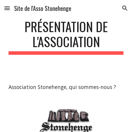
Site de l'Asso Stonehenge
Skip to main content
Skip to navigation
PRÉSENTATION DE
L'ASSOCIATION
Association Stonehenge, qui sommes-nous ?