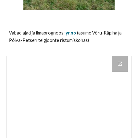
Vabad ajad ja ilmaprognoos:
yr.no
(asume Võru-Räpina ja
Põlva-Petseri telgjoonte ristumiskohas)