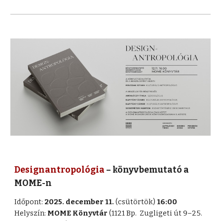
Designantropológia
– könyvbemutató a
MOME-n
Időpont:
2025. december 11.
(csütörtök)
16:00
Helyszín:
MOME Könyvtár
(1121 Bp. Zugligeti út 9–25.