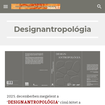
Skip to main content
Skip to navigation
Designantropológia
2025. decemberben megjelent a
DESIGNANTROPOLÓGIA
"
"
című kötet a