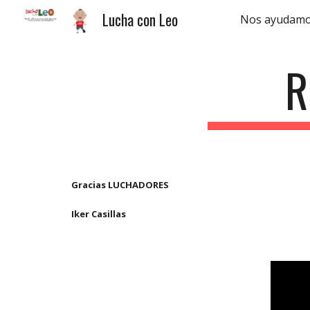
Lucha con Leo
Nos ayudam
Sk
R
Gracias LUCHADORES
Iker Casillas