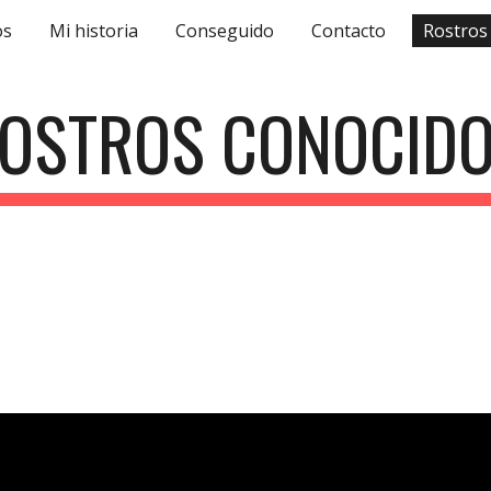
os
Mi historia
Conseguido
Contacto
Rostros
ip to main content
Skip to navigat
OSTROS CONOCID