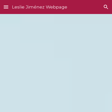
Leslie Jiménez Webpage
Skip to main content
Skip to navigation