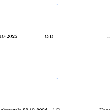
al 7-10-2025 C/D
Hout hoogs