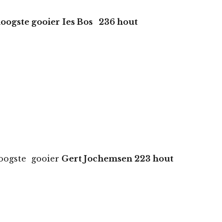
oogste gooier
Ies Bos 236 hout
 gooier
Gert Jochemsen 223 hout