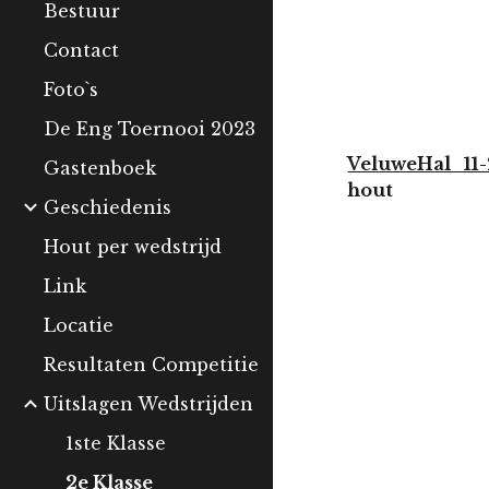
Bestuur
Contact
Foto`s
De Eng Toernooi 2023
VeluweHal 11
Gastenboek
hout
Geschiedenis
A
Hout per wedstrijd
Link
Locatie
Resultaten Competitie
Uitslagen Wedstrijden
1ste Klasse
2e Klasse