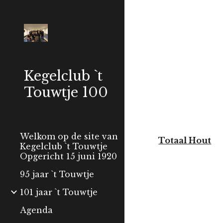
Sk
Kegelclub `t
Touwtje 100
Welkom op de site van
Totaal Hout
Kegelclub `t Touwtje
Opgericht 15 juni 1920
95 jaar `t Touwtje
101 jaar `t Touwtje
Agenda