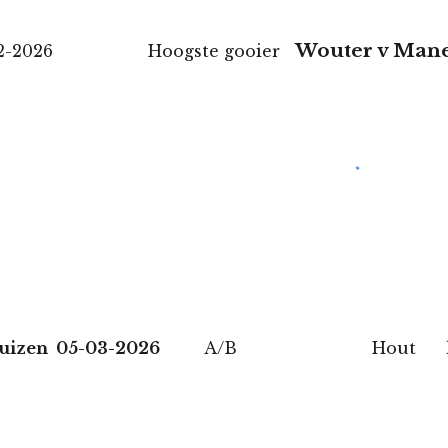
Wouter v Man
-2-2026 Hoogste gooier
huizen 05-03-2026
A/B Hout hoogst