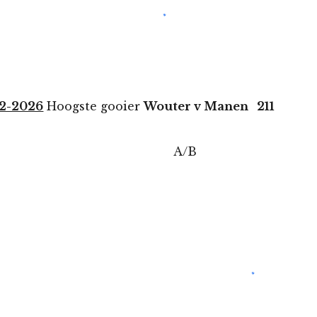
-2-2026
Hoogste gooier
Wouter v Manen 211
/B Hou