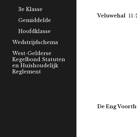
3e Klasse
Veluwehal
11
Gemiddelde
Hoofdklasse
Wedstrijdschema
West-Gelderse
Kegelbond Statuten
en Huishoudelijk
Reglement
De Eng Voort