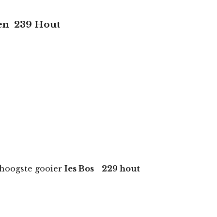
en 239 Hout
e gooier
Ies Bos 229 hout