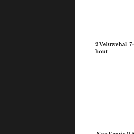
2 Veluweh
hout