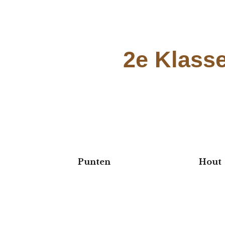
ip to main content
Skip to navigat
2e Klass
Punten Hout