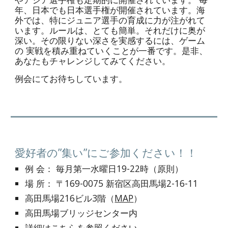
年、日本でも日本選手権が開催されています。海
外では、特にジュニア選手の育成に力が注がれて 
います。ルールは、とても簡単。それだけに奥が
深い。その限りない深さを実感するには、ゲーム
の 実戦を積み重ねていくことが一番です。是非、
あなたもチャレンジしてみてください。
例会にてお待ちしています。
愛好者の”集い”にご参加ください！！
例 会： 毎月第一水曜日19-22時（原則）
場 所： 〒169-0075 新宿区高田馬場2-16-11
高田馬場216ビル3階（
MAP
）
高田馬場ブリッジセンター内
詳細は
こちら
を参照ください。