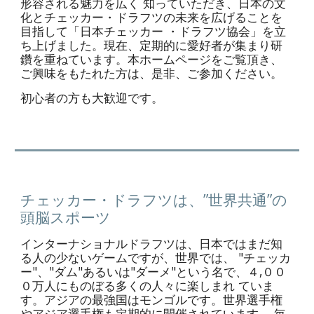
形容される魅力を広く 知っていただき、日本の文
化とチェッカー・ドラフツの未来を広げることを
目指して「日本チェッカー ・ドラフツ協会」を立
ち上げました。現在、定期的に愛好者が集まり研
鑽を重ねています。本ホームページをご覧頂き、 
ご興味をもたれた方は、是非、ご参加ください。
初心者の方も大歓迎です。
チェッカー・ドラフツは、”世界共通”の
頭脳スポーツ
インターナショナルドラフツは、日本ではまだ知
る人の少ないゲームですが、世界では、 "チェッカ
ー"、"ダム"あるいは"ダーメ"という名で、４,００
０万人にものぼる多くの人々に楽しまれ ていま
す。アジアの最強国はモンゴルです。世界選手権
やアジア選手権も定期的に開催されています。 毎